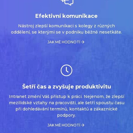
Efektivní komunikace
Nástroj zlepší komunikaci s kolegy z různých
oddělení, se kterými se v podniku běžně nesetkáte.
JAK MĚ HODNOTÍ
Šetří čas a zvyšuje produktivitu
Intranet změní Váš přístup k práci. Nejenom, že zlepší
mezilidské vztahy na pracovišti, ale šetří spoustu času
při dohledávání termínů, kontaktů a zákaznické
podpory.
JAK MĚ HODNOTÍ