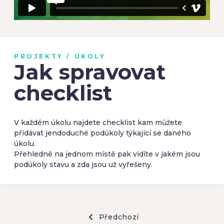
PROJEKTY / ÚKOLY
Jak spravovat
checklist
V každém úkolu najdete checklist kam můžete
přidávat jendoduché podúkoly týkající se daného
úkolu.
Přehledně na jednom místě pak vidíte v jakém jsou
podúkoly stavu a zda jsou už vyřešeny.
Předchozí