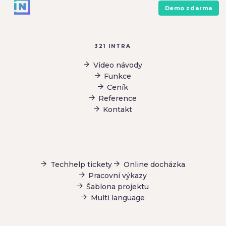
Demo zdarma
321 INTRA
Video návody
Funkce
Ceník
Reference
Kontakt
Techhelp tickety
Online docházka
Pracovní výkazy
Šablona projektu
Multi language