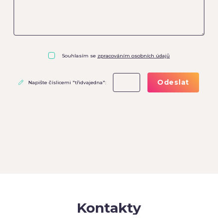
Souhlasím se
zpracováním osobních údajů
Odeslat
Napište číslicemi "třidvajedna":
Kontakty