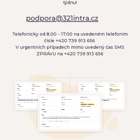
týdnu!
Telefonicky od 8.00 - 17.00 na uvedeném telefoním
čísle +420 739 913 656
V urgentních případech mimo uvedený čas SMS
ZPRÁVU na +420 739 913 656