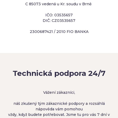
C 85073 vedená u Kr. soudu v Brně
IČO: 03535657
DIČ: CZ03535657
2300687421 / 2010 FIO BANKA
Technická podpora 24/7
Vážení zákazníci,
náš zkušený tým zákaznické podpory a rozsáhlá
nápověda vám pomohou
vždy, když budete potřebovat. Jsme tu pro vás 7 dní v