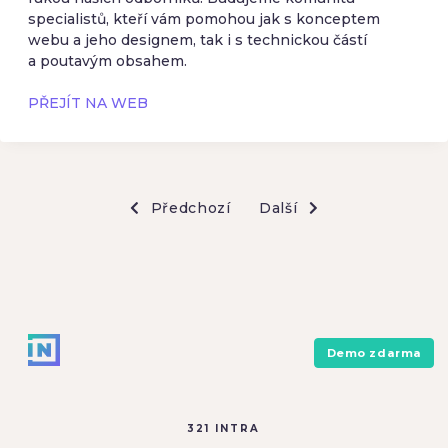
specialistů, kteří vám pomohou jak s konceptem
webu a jeho designem, tak i s technickou částí
a poutavým obsahem.
PŘEJÍT NA WEB
Předchozí
Další
Demo zdarma
321 INTRA