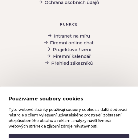
Ochrana osobních údajů
FUNKCE
Intranet na míru
Firemní online chat
Projektové řízení
Firemní kalendář
Přehled zákazníků
Používáme soubory cookies
Firemní zprávy
Tyto webové stránky používají soubory cookies a další sledovací
Todo list
nástroje s cílem vylepšení uživatelského prostředí, zobrazení
Sdílené firemní dokumenty
přizpůsobeného obsahu a reklam, analýzy návštěvnosti
B2B komunikace
webových stránek a zjištění zdroje návštěvnosti.