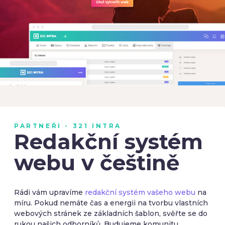
PARTNEŘI - 321 INTRA
Redakční systém
webu v češtině
Rádi vám upravíme
redakční systém vašeho webu
na
míru. Pokud nemáte čas a energii na tvorbu vlastních
webových stránek ze základních šablon, svěřte se do
rukou našich odborníků. Budujeme komunitu